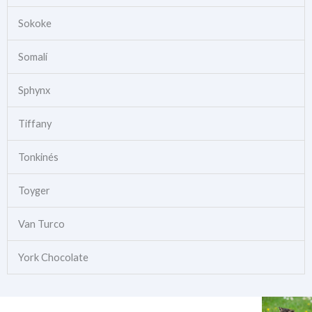
Sokoke
Somalí
Sphynx
Tiffany
Tonkinés
Toyger
Van Turco
York Chocolate