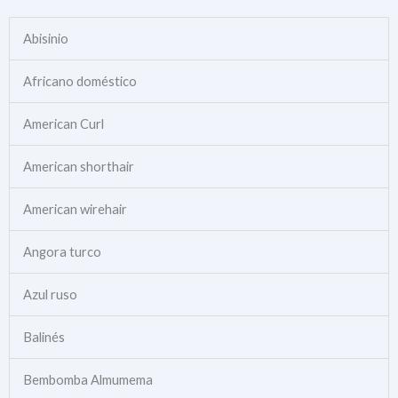
Abisinio
Africano doméstico
American Curl
American shorthair
American wirehair
Angora turco
Azul ruso
Balinés
Bembomba Almumema