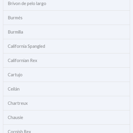
Brivon de pelo largo
Burmés
Burmilla
California Spangled
Californian Rex
Cartujo
Ceilán
Chartreux
Chausie
Cornish Rex