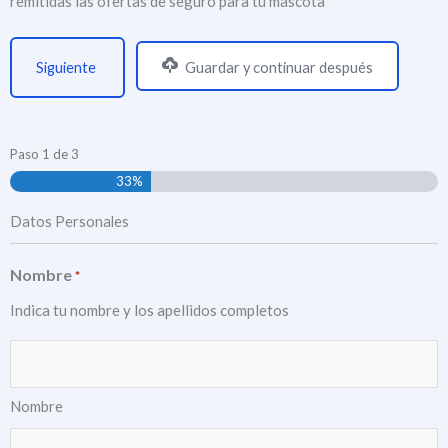
remitidas las ofertas de seguro para tu mascota
Guardar y continuar después
Paso
1
de
3
33%
Datos Personales
Nombre
*
Indica tu nombre y los apellidos completos
Nombre