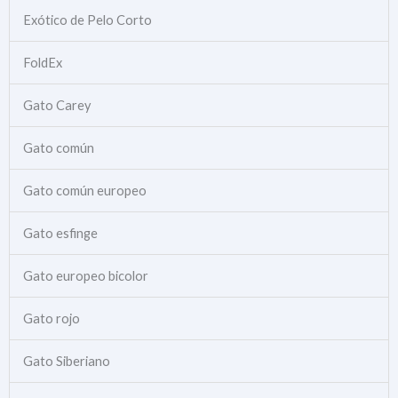
Exótico de Pelo Corto
FoldEx
Gato Carey
Gato común
Gato común europeo
Gato esfinge
Gato europeo bicolor
Gato rojo
Gato Siberiano