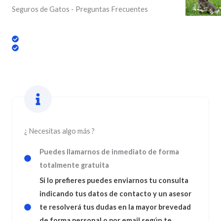
Seguros de Gatos - Preguntas Frecuentes
¿ Necesitas algo más ?
Puedes llamarnos de inmediato de forma
totalmente gratuita
Si lo prefieres puedes enviarnos tu consulta
indicando tus datos de contacto y un asesor
te resolverá tus dudas en la mayor brevedad
de forma personal o por email según te