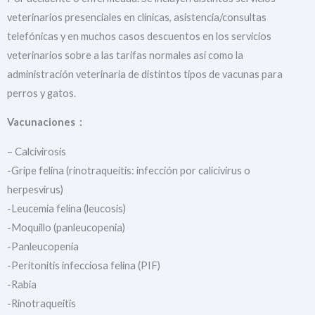
veterinarios presenciales en clínicas, asistencia/consultas
telefónicas y en muchos casos descuentos en los servicios
veterinarios sobre a las tarifas normales así como la
administración veterinaria de distintos tipos de vacunas para
perros y gatos.
Vacunaciones :
– Calcivirosis
-Gripe felina (rinotraqueítis: infección por calicivirus o
herpesvirus)
-Leucemia felina (leucosis)
-Moquillo (panleucopenia)
-Panleucopenia
-Peritonitis infecciosa felina (PIF)
-Rabia
-Rinotraqueitis