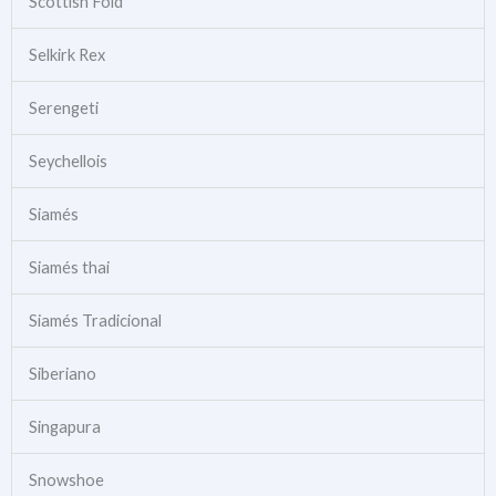
Scottish Fold
Selkirk Rex
Serengeti
Seychellois
Siamés
Siamés thai
Siamés Tradicional
Siberiano
Singapura
Snowshoe