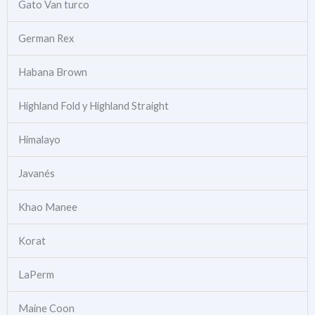
Gato Van turco
German Rex
Habana Brown
Highland Fold y Highland Straight
Himalayo
Javanés
Khao Manee
Korat
LaPerm
Maine Coon